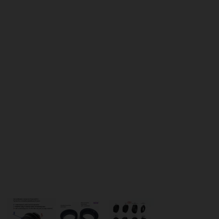
kaliber
magazijnen