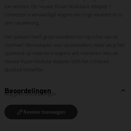
kan worden. De nieuwe Rusan Modulaire Adapter /
Connector is vervaardigd volgens een hoge kwaliteit en is
zeer nauwkeurig.
Het systeem heeft grote voordelen ten opzichte van de
“normale” klemadapter voor opzetstukken, zeker als je het
opzetstuk op meerdere wapens wilt monteren. Met de
nieuwe Rusan Modular Adapter blijft het richtpunt
absoluut hetzelfde.
Beoordelingen
Nog geen beoordelingen
Review toevoegen