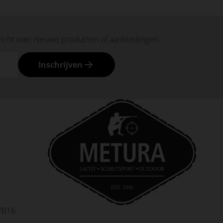
richt over nieuwe producten of aanbiedingen.
Inschrijven
7B16